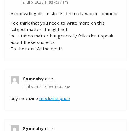
2 julio, 2023 a las 4:37 am
A motivating discussion is definitely worth comment.
I do think that you need to write more on this
subject matter, it might not
be a taboo matter but generally folks don’t speak
about these subjects.
To the next! All the best!!
Gymnaby
dice:
3 julio, 2023 a las 12:42 am
buy meclizine
meclizine price
Gymnaby
dice: