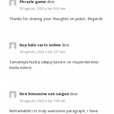
Phrazle game
dice:
28 agosto, 2023 a las 8:24 am
Thanks for sharing your thoughts on jadoo. Regards
buy halo carts online
dice:
28 agosto, 2023 a las 2:57 pm
Tamamıyla hızlıca takipçi kastırır ve müşterilerimizi
mutlu ederiz.
hire limousine van saigon
dice:
29 agosto, 2023 a las 7:09 am
Remarkable! Its truly awesome paragraph, I have