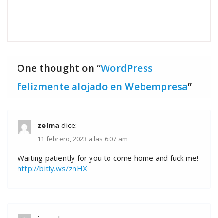
One thought on “
WordPress
felizmente alojado en Webempresa
”
zelma
dice:
11 febrero, 2023 a las 6:07 am
Waiting patiently for you to come home and fuck me!
http://bitly.ws/znHX