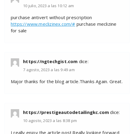
10 julio, 2023 a las 10:12 am
purchase antivert without prescription
https://www.meclizinex.com/#
purchase meclizine
for sale
https://ngtechgist.com
dice:
7 agosto, 2023 a las 9:49 am
Major thanks for the blog article.Thanks Again. Great.
https://prestigeautodetailingkc.com
dice:
10 agosto, 2023 a las 8:38 pm
I really enjoy the article post.Really looking forward