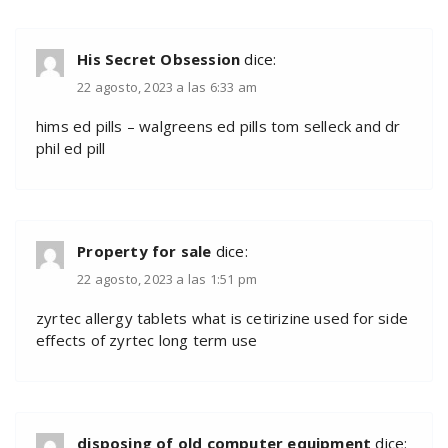
His Secret Obsession
dice:
22 agosto, 2023 a las 6:33 am
hims ed pills – walgreens ed pills tom selleck and dr
phil ed pill
Property for sale
dice:
22 agosto, 2023 a las 1:51 pm
zyrtec allergy tablets what is cetirizine used for side
effects of zyrtec long term use
disposing of old computer equipment
dice: