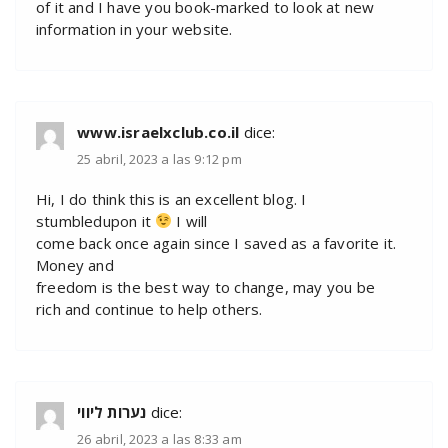
of it and I have you book-marked to look at new
information in your website.
www.israelxclub.co.il
dice:
25 abril, 2023 a las 9:12 pm
Hi, I do think this is an excellent blog. I
stumbledupon it
I will
come back once again since I saved as a favorite it.
Money and
freedom is the best way to change, may you be
rich and continue to help others.
נערות ליווי
dice:
26 abril, 2023 a las 8:33 am