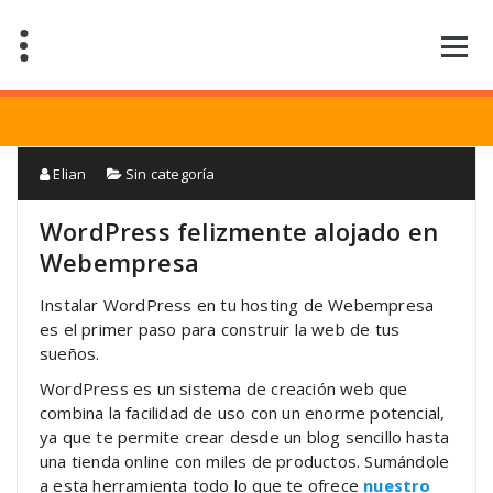
Saltar
al
contenido
Elian
Sin categoría
WordPress felizmente alojado en
Webempresa
Instalar WordPress en tu hosting de Webempresa
es el primer paso para construir la web de tus
sueños.
WordPress es un sistema de creación web que
combina la facilidad de uso con un enorme potencial,
ya que te permite crear desde un blog sencillo hasta
una tienda online con miles de productos. Sumándole
a esta herramienta todo lo que te ofrece
nuestro