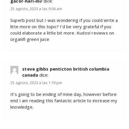
gacor-hari-ini/
dice:
25 agosto, 2023 a las 9:04 am
Superb post but I was wondering if you could write a
litte more on this topic? I’d be very grateful if you
could elaborate a little bit more. Kudos! reviews on
organifi green juice
steve gibbs penticton british columbia
canada
dice:
25 agosto, 2023 a las 1:19 pm
It’s going to be ending of mine day, however before
end I am reading this fantastic article to increase my
knowledge.