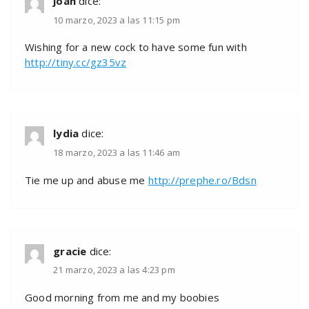
joan
dice:
10 marzo, 2023 a las 11:15 pm
Wishing for a new cock to have some fun with
http://tiny.cc/gz35vz
lydia
dice:
18 marzo, 2023 a las 11:46 am
Tie me up and abuse me
http://prephe.ro/Bdsn
gracie
dice:
21 marzo, 2023 a las 4:23 pm
Good morning from me and my boobies