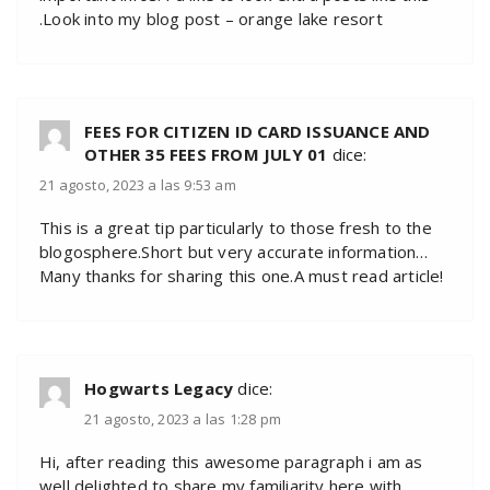
.Look into my blog post – orange lake resort
FEES FOR CITIZEN ID CARD ISSUANCE AND
OTHER 35 FEES FROM JULY 01
dice:
21 agosto, 2023 a las 9:53 am
This is a great tip particularly to those fresh to the
blogosphere.Short but very accurate information…
Many thanks for sharing this one.A must read article!
Hogwarts Legacy
dice:
21 agosto, 2023 a las 1:28 pm
Hi, after reading this awesome paragraph i am as
well delighted to share my familiarity here with