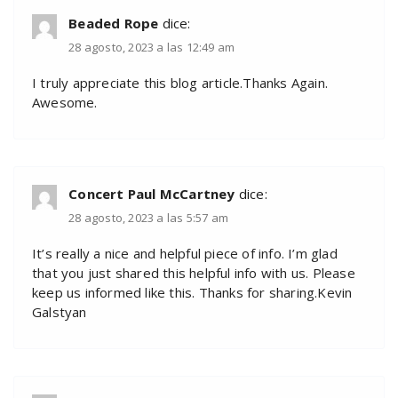
Beaded Rope
dice:
28 agosto, 2023 a las 12:49 am
I truly appreciate this blog article.Thanks Again.
Awesome.
Concert Paul McCartney
dice:
28 agosto, 2023 a las 5:57 am
It’s really a nice and helpful piece of info. I’m glad
that you just shared this helpful info with us. Please
keep us informed like this. Thanks for sharing.Kevin
Galstyan