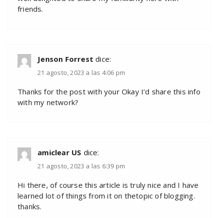
friends.
Jenson Forrest
dice:
21 agosto, 2023 a las 4:06 pm
Thanks for the post with your Okay I’d share this info
with my network?
amiclear US
dice:
21 agosto, 2023 a las 6:39 pm
Hi there, of course this article is truly nice and I have
learned lot of things from it on thetopic of blogging.
thanks.