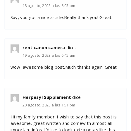
18 agosto, 2023 a las 6:03 pm
Say, you got a nice article.Really thank you! Great.
rent canon camera
dice:
19 agosto, 2023 a las 6:45 am
wow, awesome blog post.Much thanks again. Great.
Herpesyl Supplement
dice:
20 agosto, 2023 a las 1:51 pm
Hi my family member! I wish to say that this post is
awesome, great written and comewith almost all
important infos. I’d like to look extra posts like this