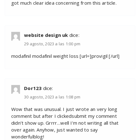
got much clear idea concerning from this article.
website design uk
dice:
29 agosto, 2023 a las 1:00 pm
modafinil modafinil weight loss [url=]provigil [/url]
Dor123
dice:
30 agosto, 2023 a las 1:08 pm
Wow that was unusual. I just wrote an very long
comment but after I clickedsubmit my comment
didn’t show up. Grrrr…well I’m not writing all that
over again. Anyhow, just wanted to say
wonderfulblog!