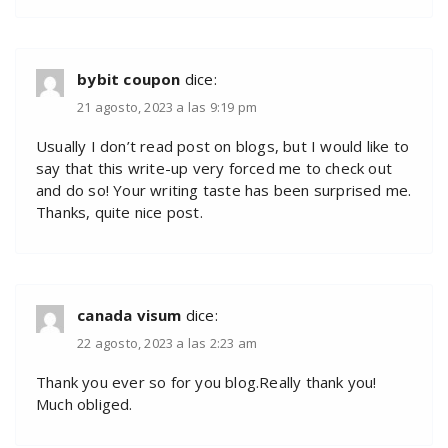
bybit coupon
dice:
21 agosto, 2023 a las 9:19 pm
Usually I don’t read post on blogs, but I would like to
say that this write-up very forced me to check out
and do so! Your writing taste has been surprised me.
Thanks, quite nice post.
canada visum
dice:
22 agosto, 2023 a las 2:23 am
Thank you ever so for you blog.Really thank you!
Much obliged.