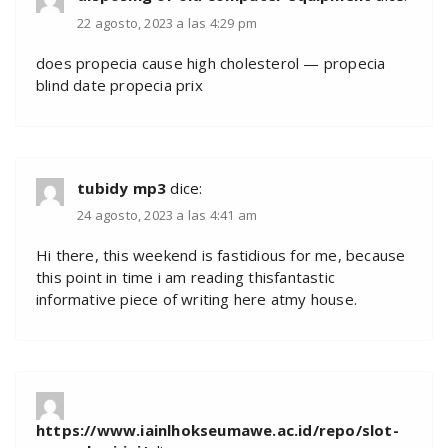
22 agosto, 2023 a las 4:29 pm
does propecia cause high cholesterol — propecia
blind date propecia prix
tubidy mp3
dice:
24 agosto, 2023 a las 4:41 am
Hi there, this weekend is fastidious for me, because
this point in time i am reading thisfantastic
informative piece of writing here atmy house.
https://www.iainlhokseumawe.ac.id/repo/slot-